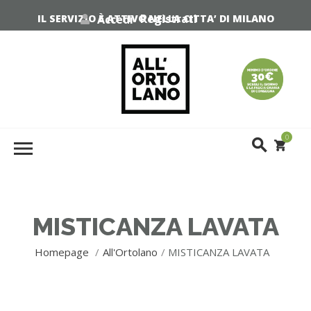
Registrati
Accedi
IL SERVIZIO È ATTIVO NELLA CITTA’ DI MILANO
0
MISTICANZA LAVATA
Homepage
All'Ortolano
MISTICANZA LAVATA