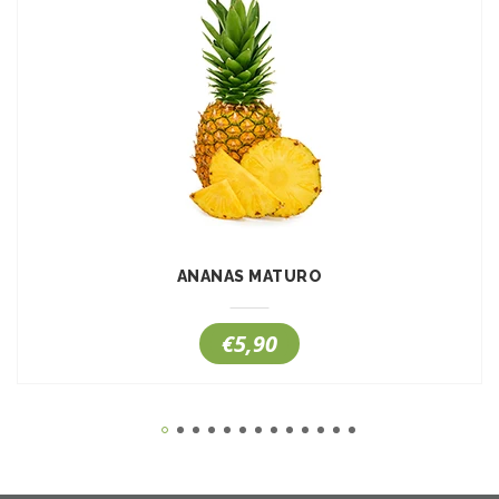
ANANAS MATURO
€5,90