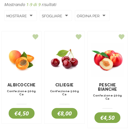
Mostrando
1
-
9
di
9
risultati
MOSTRARE
SFOGLIARE
ORDINA PER
ALBICOCCHE
CILIEGIE
PESCHE
BIANCHE
Confezione 500g
Confezione 500g
Ca
Ca
Confezione 500g
Ca
€4,50
€8,00
€4,50