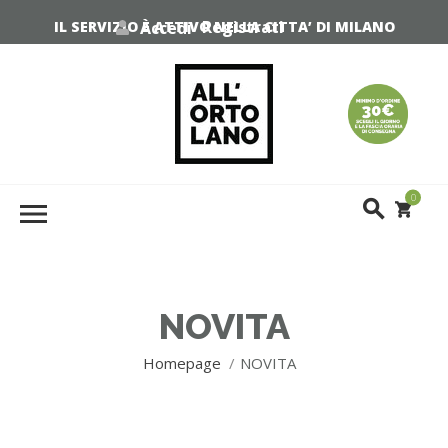
Registrati
Accedi
IL SERVIZIO È ATTIVO NELLA CITTA’ DI MILANO
0
NOVITA
Homepage
NOVITA