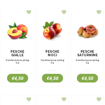
PESCHE
PESCHE
PESCHE
GIALLE
NOCI
SATURNINE
Confezione 500g
Confezione 500g
Confezione 500g
Ca
Ca
Ca
€4,50
€4,50
€4,50