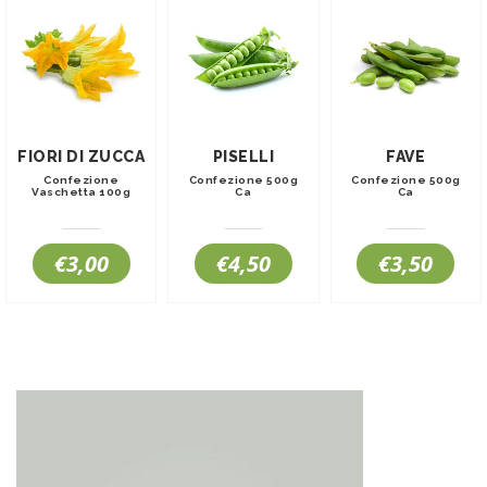
FIORI DI ZUCCA
PISELLI
FAVE
Confezione
Confezione 500g
Confezione 500g
Vaschetta 100g
Ca
Ca
€3,00
€4,50
€3,50